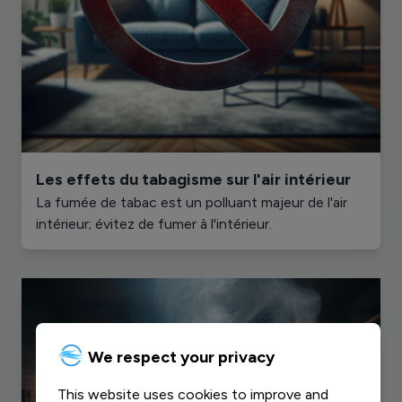
Les effets du tabagisme sur l'air intérieur
La fumée de tabac est un polluant majeur de l'air
intérieur; évitez de fumer à l'intérieur.
We respect your privacy
This website uses cookies to improve and