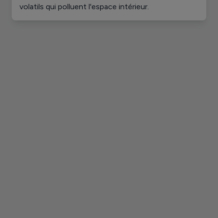
volatils qui polluent l'espace intérieur.