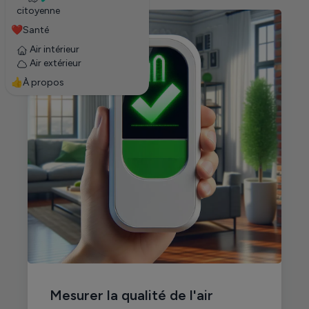
citoyenne
❤️Santé
Air intérieur
Air extérieur
👍À propos
Mesurer la qualité de l'air