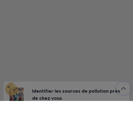
Identifier les sources de pollution près
de chez vous
Participez à notre projet de science
citoyenne en ajoutant les sources de
pollutions atmosphériques près de chez
vous. Ce projet nous permettra de créer