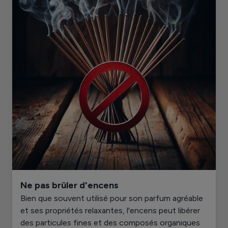
Ne pas brûler d'encens
Bien que souvent utilisé pour son parfum agréable
et ses propriétés relaxantes, l'encens peut libérer
des particules fines et des composés organiques