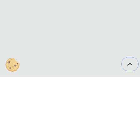
Fuentes de contaminación cercanas a
usted